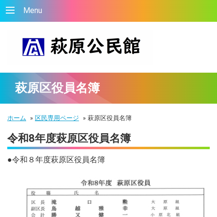
Menu
萩原区役員名簿
ホーム
»
区民専用ページ
»
萩原区役員名簿
令和8年度萩原区役員名簿
●令和８年度萩原区役員名簿